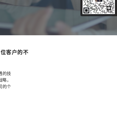
每位客户的不
遇的技
战略，
司的个