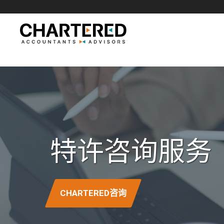
跳
至
内
容
特许咨询服务
CHARTERED咨询