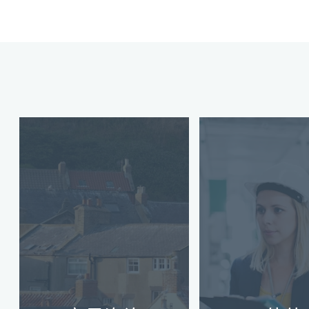
准确的估值对于做出
有关企业未来的明智
创办新企业是
决策至关重要。无论
人兴奋的旅程
您是购买、出售、筹
伴随着挑战，
集资金还是进行税务
家的指导。从
和合规规划，了解真
务、管理财务
实价值
了解更多