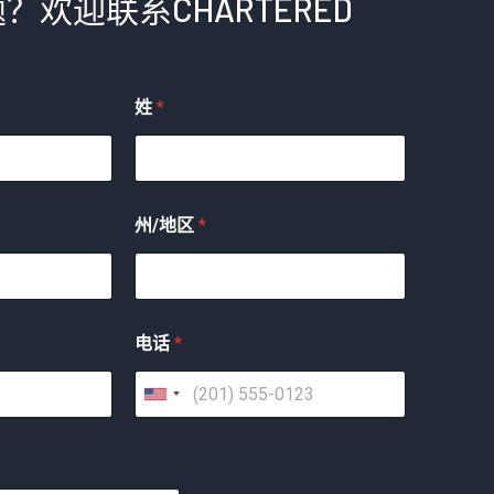
？欢迎联系CHARTERED
姓
*
州/地区
*
电话
*
美
国
+
1