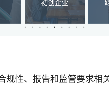
初创企业
了解更多
合规性、报告和监管要求相