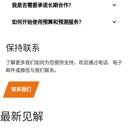
我是否需要承诺长期合作？
我们服务于各种行业，包括零售、医疗保健、技
术和非营利组织，提供定制解决方案以满足特定
需求。
如何开始使用预算和预测服务？
不，我们的服务非常灵活。您可以与我们合作一
次性项目，也可以建立长期的合作关系。
请联系我们安排咨询，我们将指导您制定适合您
保持联系
需求的财务计划。
了解更多我们如何为您提供支持，欢迎通过电话、电子
邮件或微信与我们联系。
联系我们
最新见解