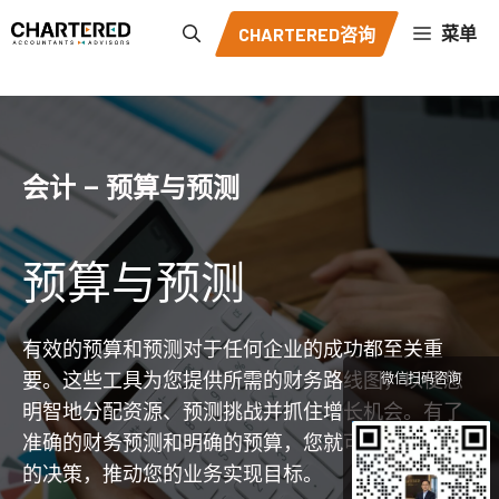
跳
菜单
CHARTERED咨询
至
内
容
会计 – 预算与预测
预算与预测
有效的预算和预测对于任何企业的成功都至关重
要。这些工具为您提供所需的财务路线图，以便您
微信扫码咨询
明智地分配资源、预测挑战并抓住增长机会。有了
准确的财务预测和明确的预算，您就可以做出明智
的决策，推动您的业务实现目标。